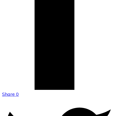
Share
0