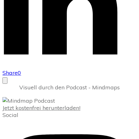
Share
0
Visuell durch den Podcast - Mindmaps
Jetzt kostenfrei herunterladen!
Social