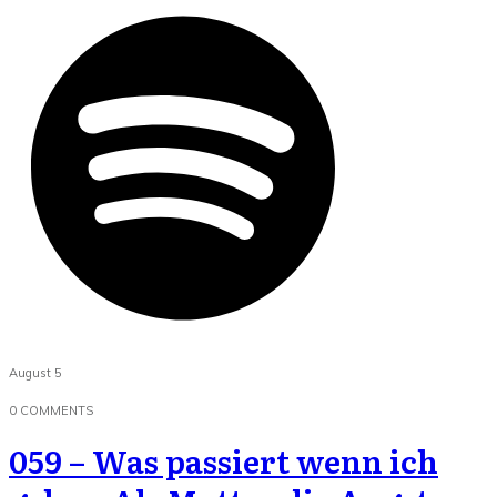
August 5
0
COMMENTS
059 – Was passiert wenn ich