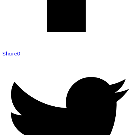
Share
0