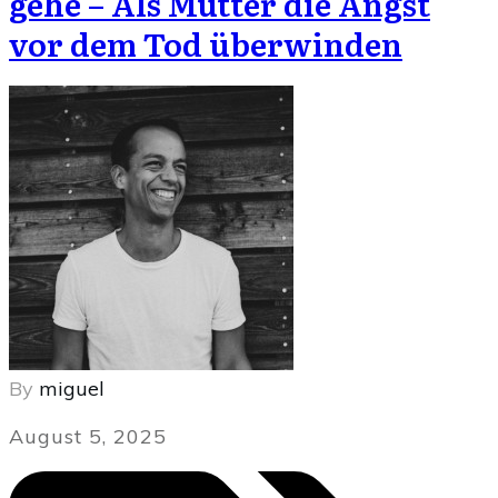
gehe – Als Mutter die Angst
vor dem Tod überwinden
By
miguel
August 5, 2025