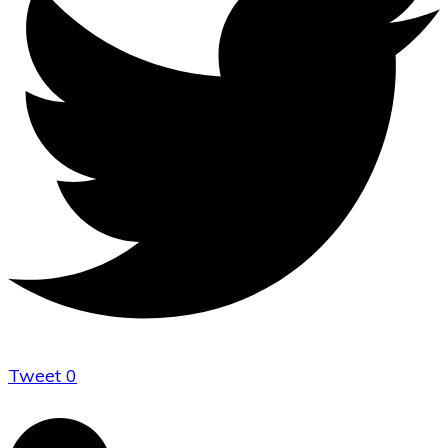
Tweet
0