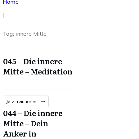
Home
|
Tag: innere Mitte
045 – Die innere
Mitte – Meditation
Jetzt reinhören
044 – Die innere
Mitte – Dein
Anker in