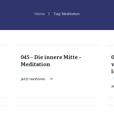
|
Home
Tag: Meditation
045 – Die innere Mitte –
0
Meditation
Jetzt reinhören
J