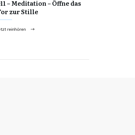
11 – Meditation – Öffne das
or zur Stille
etzt reinhören