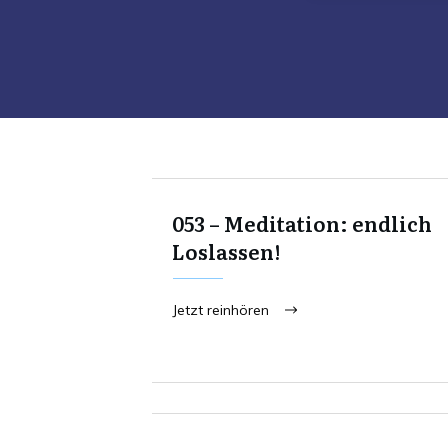
053 – Meditation: endlich
Loslassen!
Jetzt reinhören