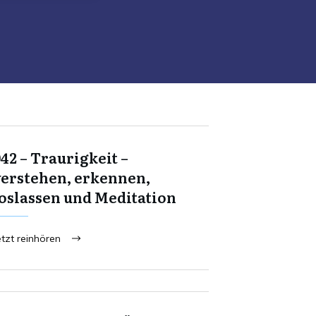
42 – Traurigkeit –
verstehen, erkennen,
loslassen und Meditation
etzt reinhören