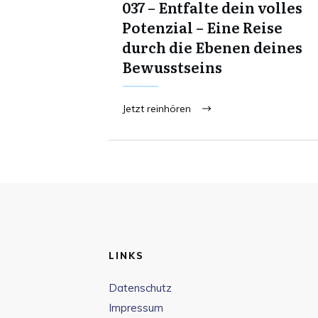
037 – Entfalte dein volles
Potenzial – Eine Reise
durch die Ebenen deines
Bewusstseins
Jetzt reinhören
LINKS
Datenschutz
Impressum