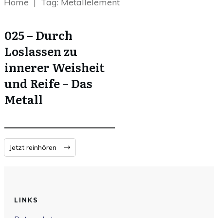
Home
|
Tag: Metallelement
025 – Durch
Loslassen zu
innerer Weisheit
und Reife – Das
Metall
Jetzt reinhören
LINKS