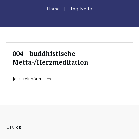
Home
|
Tag: Metta
004 – buddhistische
Metta-/Herzmeditation
Jetzt reinhören
LINKS