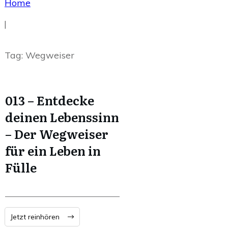
Home
|
Tag: Wegweiser
013 – Entdecke
deinen Lebenssinn
– Der Wegweiser
für ein Leben in
Fülle
Jetzt reinhören