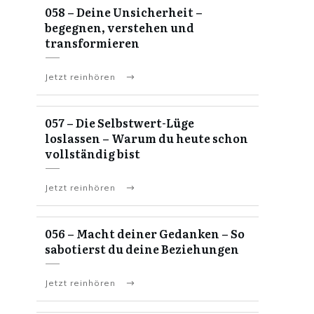
058 – Deine Unsicherheit –
begegnen, verstehen und
transformieren
Jetzt reinhören
057 – Die Selbstwert-Lüge
loslassen – Warum du heute schon
vollständig bist
Jetzt reinhören
056 – Macht deiner Gedanken – So
sabotierst du deine Beziehungen
Jetzt reinhören