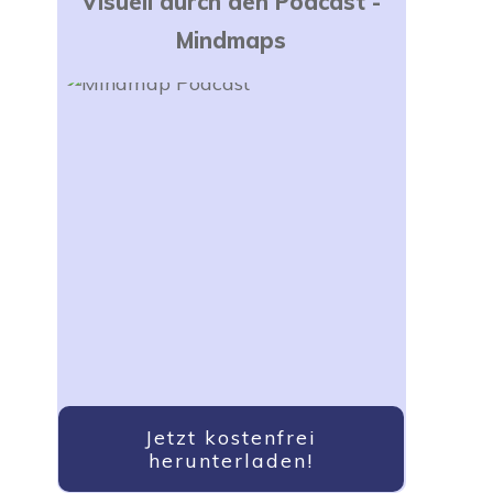
Visuell durch den Podcast -
Mindmaps
Jetzt kostenfrei
herunterladen!