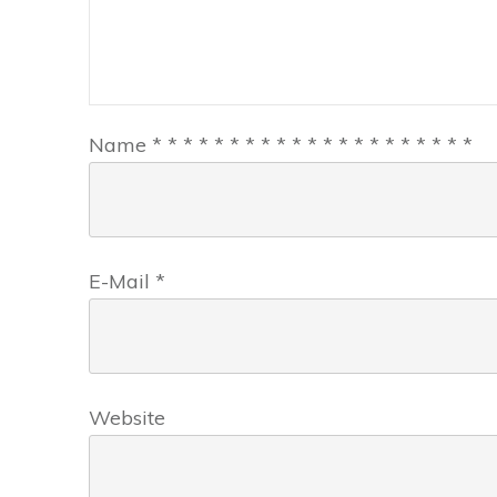
Name
*
*
*
*
*
*
*
*
*
*
*
*
*
*
*
*
*
*
*
*
*
E-Mail
*
Website